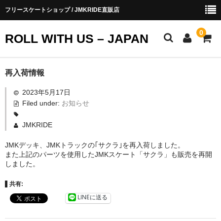
フリースケートショップ / JMKRIDE直販店
0
ROLL WITH US – JAPAN
お知らせ
再入荷情報
2023年5月17日
ショップ会員
Filed under:
お知らせ
お買い物ガイド
JMKRIDE
会社概要
JMKデッキ、JMKトラックの｢サクラ｣を再入荷しました。
また上記のパーツを使用したJMKスケート「サクラ」も販売を再開
お問い合わせ
しました。
共有:
LINEに送る