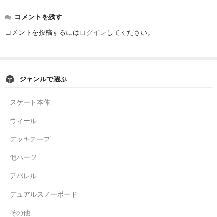
コメントを残す
コメントを投稿するには
ログイン
してください。
ジャンルで選ぶ
スケート本体
ウィール
デッキテープ
他パーツ
アパレル
デュアルスノーボード
その他