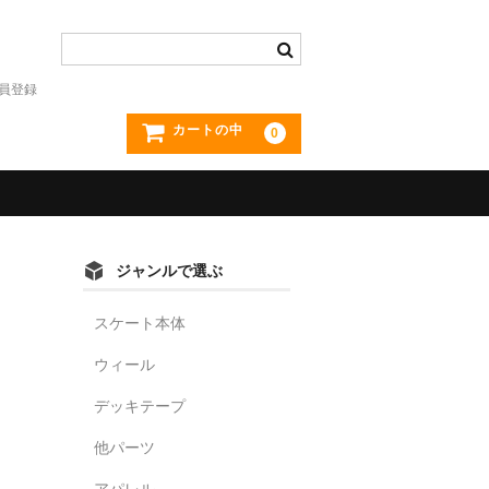
員登録
カートの中
0
ジャンルで選ぶ
スケート本体
ウィール
デッキテープ
他パーツ
アパレル