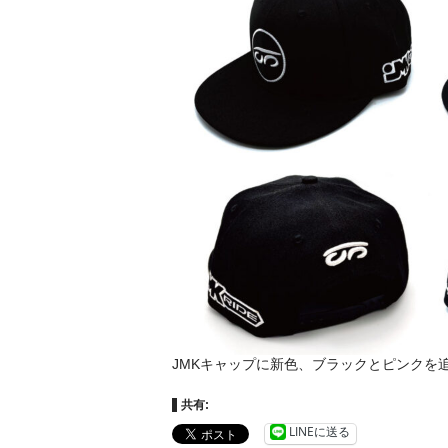
JMKキャップに新色、ブラックとピンクを
共有:
LINEに送る