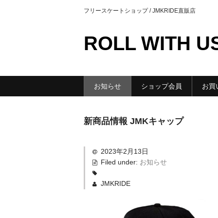
フリースケートショップ / JMKRIDE直販店
ROLL WITH U
お知らせ
ショップ会員
お買
新商品情報 JMKキャップ
2023年2月13日
Filed under:
お知らせ
JMKRIDE