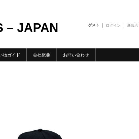
S – JAPAN
ゲスト
ログイン
新規会
い物ガイド
会社概要
お問い合わせ