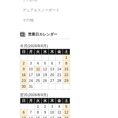
デュアルスノーボード
その他
営業日カレンダー
今月(2026年8月)
日
月
火
水
木
金
土
1
2
3
4
5
6
7
8
9
10
11
12
13
14
15
16
17
18
19
20
21
22
23
24
25
26
27
28
29
30
31
翌月(2026年9月)
日
月
火
水
木
金
土
1
2
3
4
5
6
7
8
9
10
11
12
13
14
15
16
17
18
19