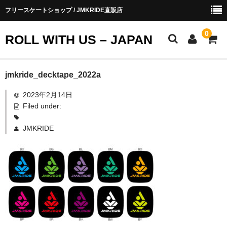
フリースケートショップ / JMKRIDE直販店
0
ROLL WITH US – JAPAN
お知らせ
jmkride_decktape_2022a
2023年2月14日
ショップ会員
Filed under:
お買い物ガイド
JMKRIDE
会社概要
お問い合わせ