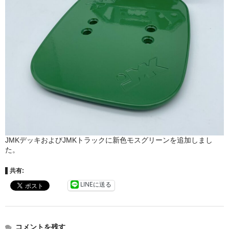
JMKデッキおよびJMKトラックに新色モスグリーンを追加しまし
た。
共有:
LINEに送る
コメントを残す