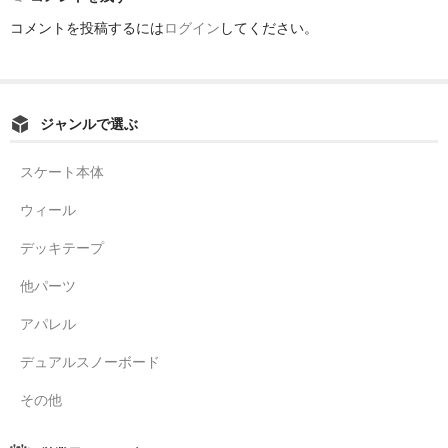
コメントを投稿するには
ログイン
してください。
ジャンルで選ぶ
スケート本体
ウィール
デッキテープ
他パーツ
アパレル
デュアルスノーボード
その他