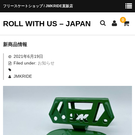
フリースケートショップ / JMKRIDE直販店
0
ROLL WITH US – JAPAN
お知らせ
新商品情報
2021年6月19日
ショップ会員
Filed under:
お知らせ
お買い物ガイド
JMKRIDE
会社概要
お問い合わせ