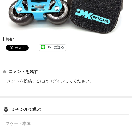
共有:
LINEに送る
コメントを残す
コメントを投稿するには
ログイン
してください。
ジャンルで選ぶ
スケート本体