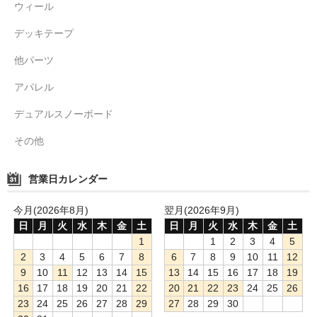
ウィール
デッキテープ
他パーツ
アパレル
デュアルスノーボード
その他
営業日カレンダー
今月(2026年8月)
翌月(2026年9月)
日
月
火
水
木
金
土
日
月
火
水
木
金
土
1
1
2
3
4
5
2
3
4
5
6
7
8
6
7
8
9
10
11
12
9
10
11
12
13
14
15
13
14
15
16
17
18
19
16
17
18
19
20
21
22
20
21
22
23
24
25
26
23
24
25
26
27
28
29
27
28
29
30