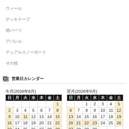
ウィール
デッキテープ
他パーツ
アパレル
デュアルスノーボード
その他
営業日カレンダー
今月(2026年8月)
翌月(2026年9月)
日
月
火
水
木
金
土
日
月
火
水
木
金
土
1
1
2
3
4
5
2
3
4
5
6
7
8
6
7
8
9
10
11
12
9
10
11
12
13
14
15
13
14
15
16
17
18
19
16
17
18
19
20
21
22
20
21
22
23
24
25
26