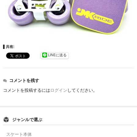
共有:
LINEに送る
コメントを残す
コメントを投稿するには
ログイン
してください。
ジャンルで選ぶ
スケート本体