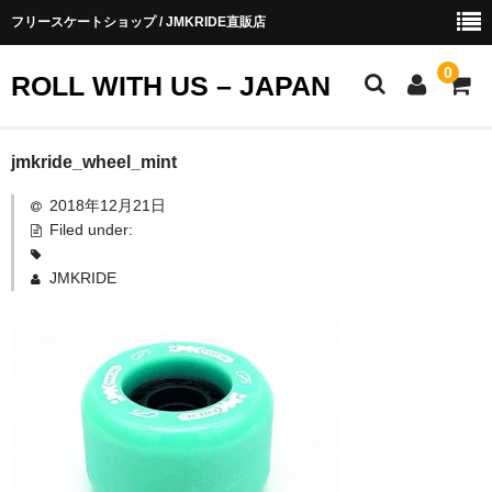
フリースケートショップ / JMKRIDE直販店
0
ROLL WITH US – JAPAN
お知らせ
jmkride_wheel_mint
2018年12月21日
ショップ会員
Filed under:
お買い物ガイド
JMKRIDE
会社概要
お問い合わせ