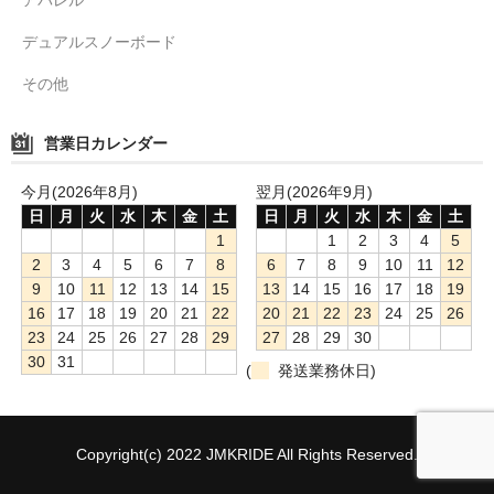
デュアルスノーボード
その他
営業日カレンダー
今月(2026年8月)
翌月(2026年9月)
日
月
火
水
木
金
土
日
月
火
水
木
金
土
1
1
2
3
4
5
2
3
4
5
6
7
8
6
7
8
9
10
11
12
9
10
11
12
13
14
15
13
14
15
16
17
18
19
16
17
18
19
20
21
22
20
21
22
23
24
25
26
23
24
25
26
27
28
29
27
28
29
30
30
31
(
発送業務休日)
Copyright(c) 2022 JMKRIDE All Rights Reserved.