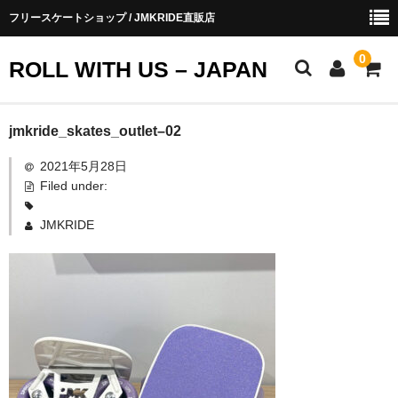
フリースケートショップ / JMKRIDE直販店
0
ROLL WITH US – JAPAN
お知らせ
jmkride_skates_outlet–02
2021年5月28日
ショップ会員
Filed under:
お買い物ガイド
JMKRIDE
会社概要
お問い合わせ