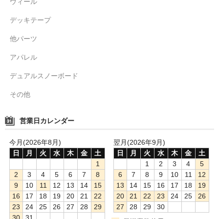
ウィール
デッキテープ
他パーツ
アパレル
デュアルスノーボード
その他
営業日カレンダー
今月(2026年8月)
翌月(2026年9月)
日
月
火
水
木
金
土
日
月
火
水
木
金
土
1
1
2
3
4
5
2
3
4
5
6
7
8
6
7
8
9
10
11
12
9
10
11
12
13
14
15
13
14
15
16
17
18
19
16
17
18
19
20
21
22
20
21
22
23
24
25
26
23
24
25
26
27
28
29
27
28
29
30
30
31