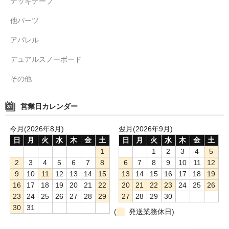
デッキテープ
他パーツ
アパレル
デュアルスノーボード
その他
営業日カレンダー
今月(2026年8月)
翌月(2026年9月)
日
月
火
水
木
金
土
日
月
火
水
木
金
土
1
1
2
3
4
5
2
3
4
5
6
7
8
6
7
8
9
10
11
12
9
10
11
12
13
14
15
13
14
15
16
17
18
19
16
17
18
19
20
21
22
20
21
22
23
24
25
26
23
24
25
26
27
28
29
27
28
29
30
30
31
(
発送業務休日)