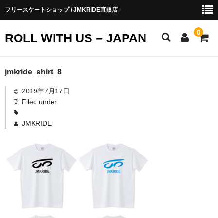
フリースケートショップ / JMKRIDE直販店
0
ROLL WITH US – JAPAN
お知らせ
jmkride_shirt_8
2019年7月17日
ショップ会員
Filed under:
お買い物ガイド
JMKRIDE
会社概要
お問い合わせ