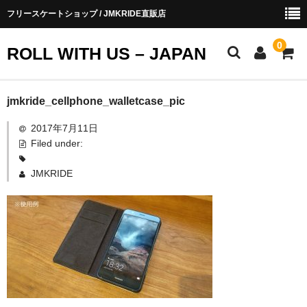
フリースケートショップ / JMKRIDE直販店
0
ROLL WITH US – JAPAN
お知らせ
jmkride_cellphone_walletcase_pic
2017年7月11日
ショップ会員
Filed under:
お買い物ガイド
JMKRIDE
会社概要
お問い合わせ