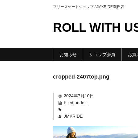
フリースケートショップ / JMKRIDE直販店
ROLL WITH U
お知らせ
ショップ会員
お買
cropped-2407top.png
2024年7月10日
Filed under:
JMKRIDE