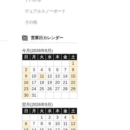
デュアルスノーボード
その他
営業日カレンダー
今月(2026年8月)
日
月
火
水
木
金
土
1
2
3
4
5
6
7
8
9
10
11
12
13
14
15
16
17
18
19
20
21
22
23
24
25
26
27
28
29
30
31
翌月(2026年9月)
日
月
火
水
木
金
土
1
2
3
4
5
6
7
8
9
10
11
12
13
14
15
16
17
18
19