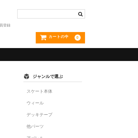
員登録
カートの中
0
ジャンルで選ぶ
スケート本体
ウィール
デッキテープ
他パーツ
アパレル