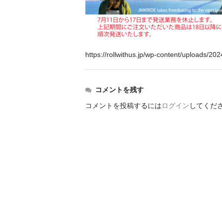
https://rollwithus.jp/wp-content/uploads/2
コメントを残す
コメントを投稿するには
ログイン
してくだ