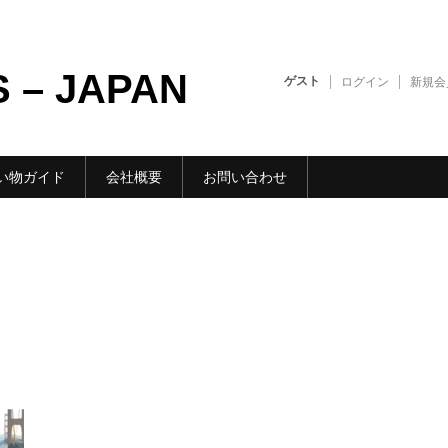
S – JAPAN
ゲスト
ログイン
新規会
い物ガイド
会社概要
お問い合わせ