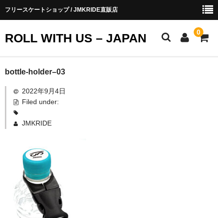
フリースケートショップ / JMKRIDE直販店
0
ROLL WITH US – JAPAN
お知らせ
bottle-holder–03
2022年9月4日
ショップ会員
Filed under:
お買い物ガイド
JMKRIDE
会社概要
お問い合わせ