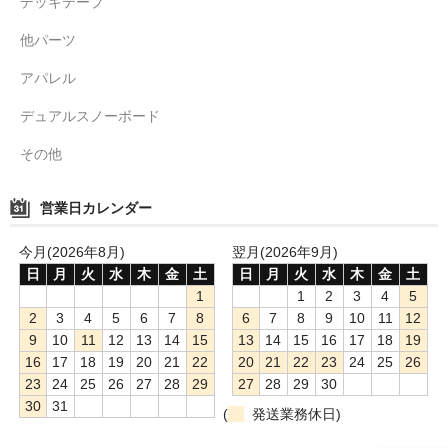
デッキテープ
他パーツ
アパレル
デュアルスノーボード
その他
営業日カレンダー
今月(2026年8月)
翌月(2026年9月)
日
月
火
水
木
金
土
日
月
火
水
木
金
土
1
1
2
3
4
5
2
3
4
5
6
7
8
6
7
8
9
10
11
12
9
10
11
12
13
14
15
13
14
15
16
17
18
19
16
17
18
19
20
21
22
20
21
22
23
24
25
26
23
24
25
26
27
28
29
27
28
29
30
30
31
(
発送業務休日)