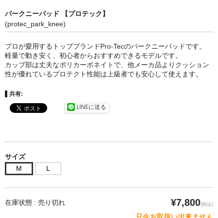
パークニーパッド 【プロテック】
(protec_park_knee)
プロが愛用するトップブランドPro-Tecのパークニーパッドです。
軽量で動き安く、初心者からおすすめできるモデルです。
カップ部は丈夫なポリカーボネイトで、他メーカ品よりクッション
性が優れているプロテクト性能は上級者でも安心して使えます。
共有:
LINEに送る
サイズ
M
L
¥7,800
在庫状態 :
売り切れ
(税込)
只今お取扱い出来ません