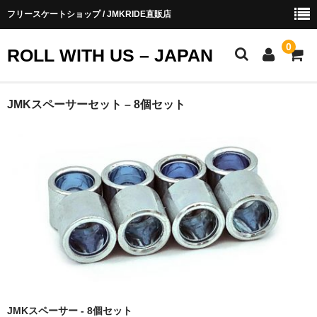
フリースケートショップ / JMKRIDE直販店
0
ROLL WITH US – JAPAN
お知らせ
JMKスペーサーセット – 8個セット
ショップ会員
お買い物ガイド
会社概要
お問い合わせ
JMKスペーサー - 8個セット