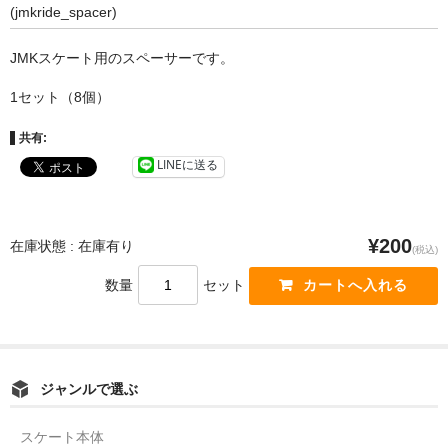
(jmkride_spacer)
JMKスケート用のスペーサーです。
1セット（8個）
共有:
LINEに送る
¥200
在庫状態 : 在庫有り
(税込)
数量
セット
ジャンルで選ぶ
スケート本体