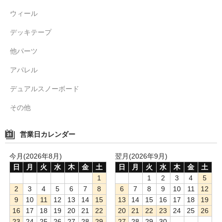
ウィール
デッキテープ
他パーツ
アパレル
デュアルスノーボード
その他
営業日カレンダー
今月(2026年8月)
翌月(2026年9月)
日
月
火
水
木
金
土
日
月
火
水
木
金
土
1
1
2
3
4
5
2
3
4
5
6
7
8
6
7
8
9
10
11
12
9
10
11
12
13
14
15
13
14
15
16
17
18
19
16
17
18
19
20
21
22
20
21
22
23
24
25
26
23
24
25
26
27
28
29
27
28
29
30