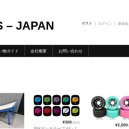
S – JAPAN
ゲスト
ログイン
新規会
い物ガイド
会社概要
お問い合わせ
¥300
(税込)
¥2,000
JMKデッキテープ 64 - 1