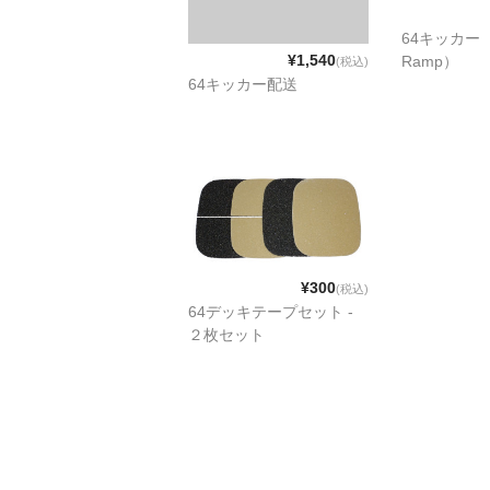
64キッカー（
¥1,540
Ramp）
(税込)
64キッカー配送
¥300
(税込)
64デッキテープセット -
２枚セット