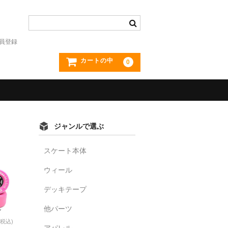
員登録
カートの中
0
ジャンルで選ぶ
スケート本体
ウィール
デッキテープ
他パーツ
(税込)
アパレル