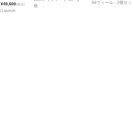
64ウィール - 2個セッ
¥49,600
(税込)
枚
Launch