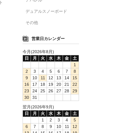
ト
デュアルスノーボード
その他
営業日カレンダー
今月(2026年8月)
日
月
火
水
木
金
土
1
2
3
4
5
6
7
8
9
10
11
12
13
14
15
16
17
18
19
20
21
22
23
24
25
26
27
28
29
30
31
翌月(2026年9月)
日
月
火
水
木
金
土
1
2
3
4
5
6
7
8
9
10
11
12
13
14
15
16
17
18
19