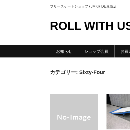
フリースケートショップ / JMKRIDE直販店
ROLL WITH U
お知らせ
ショップ会員
お買
カテゴリー:
Sixty-Four